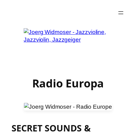
Zum
Inhalt
springen
Radio Europa
SECRET SOUNDS &