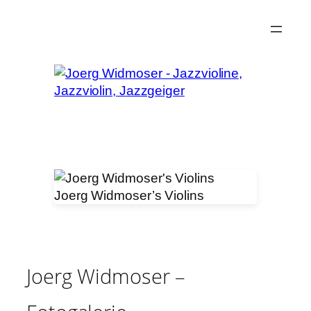
Zum
Inhalt
springen
Joerg Widmoser’s Violins
Joerg Widmoser –